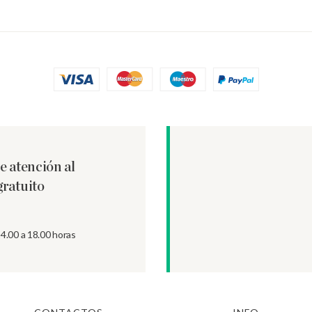
e atención al
gratuito
14.00 a 18.00 horas