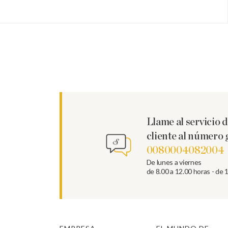
Llame al servicio d
cliente al número 
0080004082004
De lunes a viernes
de 8.00 a 12.00 horas - de 