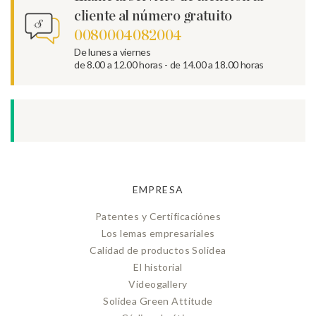
cliente al número gratuito
0080004082004
De lunes a viernes
de 8.00 a 12.00 horas - de 14.00 a 18.00 horas
EMPRESA
Patentes y Certificaciónes
Los lemas empresariales
Calidad de productos Solidea
El historial
Videogallery
Solidea Green Attitude