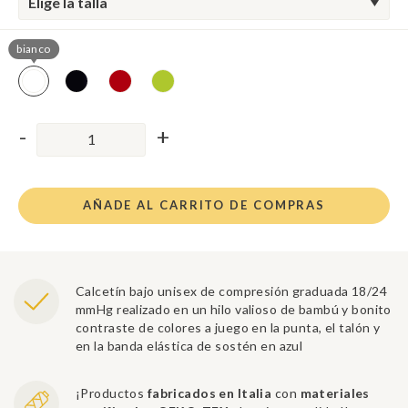
Elige la talla
bianco
AÑADE AL CARRITO DE COMPRAS
Calcetín bajo unisex de compresión graduada 18/24
mmHg realizado en un hilo valioso de bambú y bonito
contraste de colores a juego en la punta, el talón y
en la banda elástica de sostén en azul
¡Productos
fabricados en Italia
con
materiales