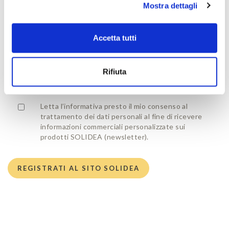
Mostra dettagli
CODICE AMICO
Accetta tutti
Rifiuta
Informativa sul trattamento dei dati personali
Ho preso visione dell'informativa privacy.
Letta l’informativa presto il mio consenso al
trattamento dei dati personali al fine di ricevere
informazioni commerciali personalizzate sui
prodotti SOLIDEA (newsletter).
REGISTRATI AL SITO SOLIDEA