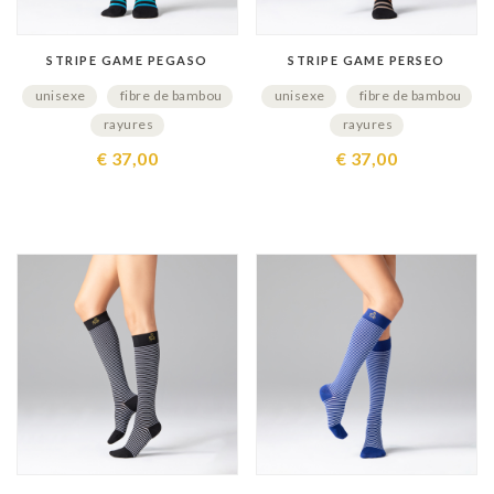
STRIPE GAME PEGASO
STRIPE GAME PERSEO
unisexe
fibre de bambou
unisexe
fibre de bambou
rayures
rayures
€ 37,00
€ 37,00