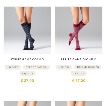
STRIPE GAME COSMO
STRIPE GAME DIONISO
unisexe
fibre de bambou
unisexe
fibre de bambou
rayures
rayures
€ 37,00
€ 37,00