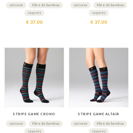
unisexe
fibre de bambou
unisexe
fibre de bambou
rayures
rayures
€ 37,00
€ 37,00
STRIPE GAME CRONO
STRIPE GAME ALTAIR
unisexe
fibre de bambou
unisexe
fibre de bambou
rayures
rayures