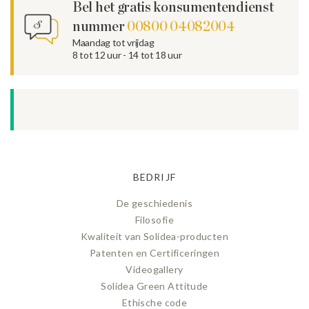
Bel het gratis konsumentendienst
nummer
00800 04082004
Maandag tot vrijdag
8 tot 12 uur - 14 tot 18 uur
BEDRIJF
De geschiedenis
Filosofie
Kwaliteit van Solidea-producten
Patenten en Certificeringen
Videogallery
Solidea Green Attitude
Ethische code