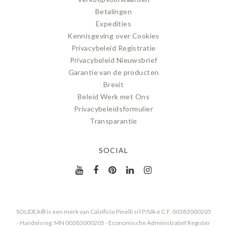
Betalingen
Expedities
Kennisgeving over Cookies
Privacybeleid Registratie
Privacybeleid Nieuwsbrief
Garantie van de producten
Brexit
Beleid Werk met Ons
Privacybeleidsformulier
Transparantie
SOCIAL
SOLIDEA® is een merk van Calzificio Pinelli srl P.IVA e C.F. 00383000205
- Handelsreg. MN 00383000205 - Economische Administratief Register