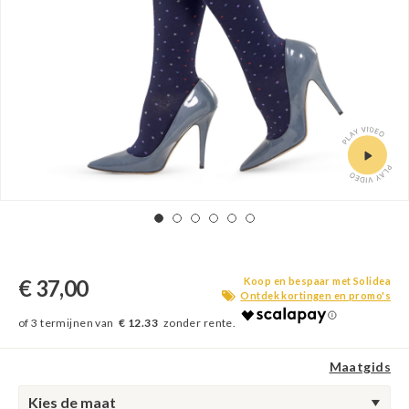
€ 37,00
Koop en bespaar met Solidea
Ontdek kortingen en promo's
€ 12.33
Maatgids
Kies de maat