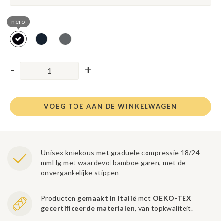
nero
VOEG TOE AAN DE WINKELWAGEN
Unisex kniekous met graduele compressie 18/24
mmHg met waardevol bamboe garen, met de
onvergankelijke stippen
Producten
gemaakt in Italië
met
OEKO-TEX
gecertificeerde materialen
, van topkwaliteit.