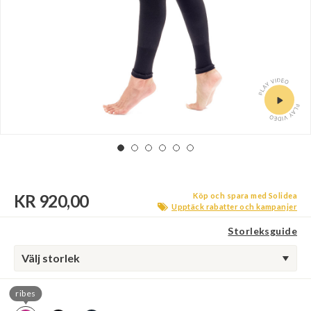
KR 920,00
Köp och spara med Solidea
Upptäck rabatter och kampanjer
Storleksguide
Välj storlek
ribes