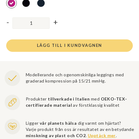
LÄGG TILL I KUNDVAGNEN
Modellerande och ogenomskinliga leggings med
graderad kompression på 15/21 mmHg.
Produkter
tillverkade i Italien
med
OEKO-TEX-
certifierade material
av förstklassig kvalitet
Ligger
vår planets hälsa
dig varmt om hjärtat?
Varje produkt från oss är resultatet av en betydande
minskning av plast och CO2
.
Upptäck mer
.