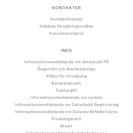
KONTAKTER
Kontaktformulär
Solideas försäljningsställen
Konsumenttjänst
INFO
Informationsmeddelande om dataskydd PÅ
Ångerrätt och återbetalnings
Villkor för försäljning
Betalningssätt
Fraktavgift
Informationsmeddelande om cookies
Informationsmeddelande om Dataskydd Registrering
Informationsmeddelande om Dataskydd Nyhetsbrev
Produktgaranti
Brexit
Informationsmeddelande Arbeta hos oss